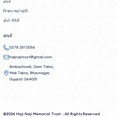
સંપર્ક
કિતાબ લાઈબ્રેરી
ફોટો ગેલેરી
સંપર્ક
0278 251 0056
hajinajitrust@gmail.com
Ambachowk, Gam Talav,
Mali Tekra, Bhavnagar,
Gujarat 364001
©2026 Haji Naji Memorial Trust - All Rights Reserved