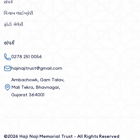
સંપર્ક
કિતાબ લાઈબ્રેરી
ફોટો ગેલેરી
સંપર્ક
0278 251 0056
hajinajitrust@gmail.com
Ambachowk, Gam Talav,
Mali Tekra, Bhavnagar,
Gujarat 364001
©2026 Haji Naji Memorial Trust - All Rights Reserved