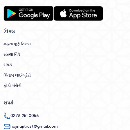
લિંક્સ
મહત્વપૂર્ણ લિંક્સ
સંસ્થા વિષે
સંપર્ક
કિતાબ લાઈબ્રેરી
ફોટો ગેલેરી
સંપર્ક
0278 251 0056
hajinajitrust@gmail.com