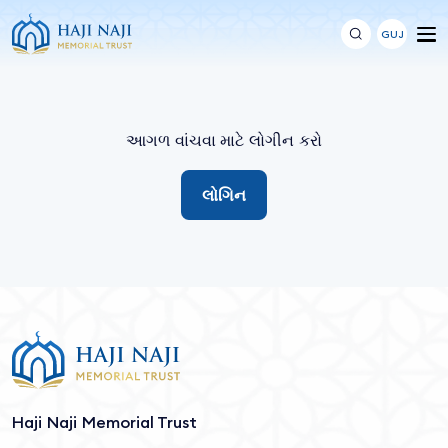
GUJ
આગળ વાંચવા માટે લોગીન કરો
લોગિન
Haji Naji Memorial Trust