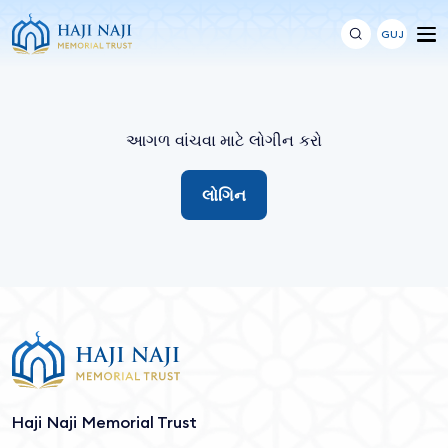
GUJ
આગળ વાંચવા માટે લોગીન કરો
લોગિન
Haji Naji Memorial Trust