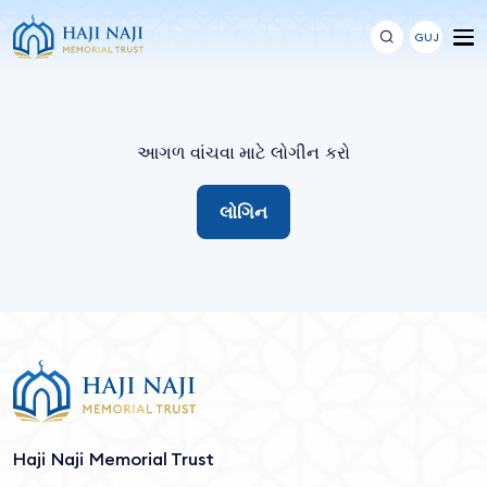
GUJ
આગળ વાંચવા માટે લોગીન કરો
લોગિન
Haji Naji Memorial Trust