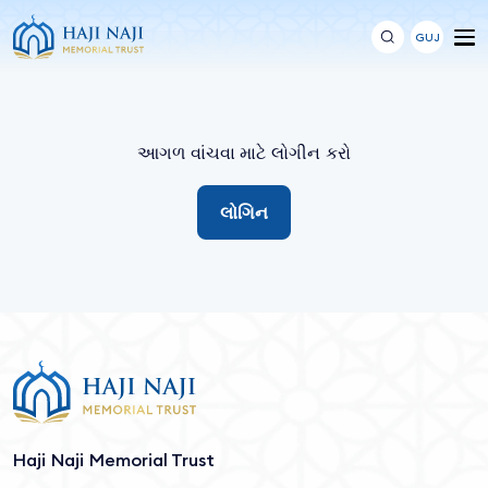
GUJ
આગળ વાંચવા માટે લોગીન કરો
લોગિન
Haji Naji Memorial Trust