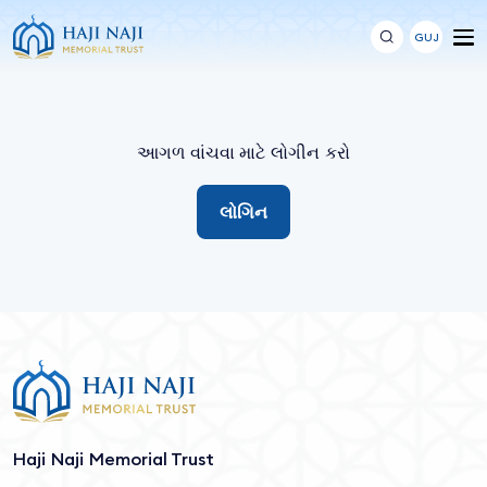
GUJ
આગળ વાંચવા માટે લોગીન કરો
લોગિન
Haji Naji Memorial Trust