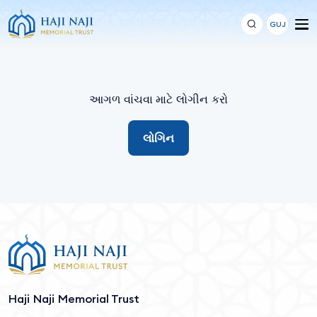
GUJ
આગળ વાંચવા માટે લોગીન કરો
લોગિન
Haji Naji Memorial Trust