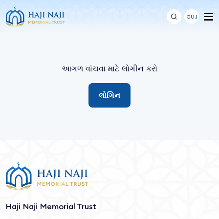
GUJ
આગળ વાંચવા માટે લોગીન કરો
લોગિન
Haji Naji Memorial Trust