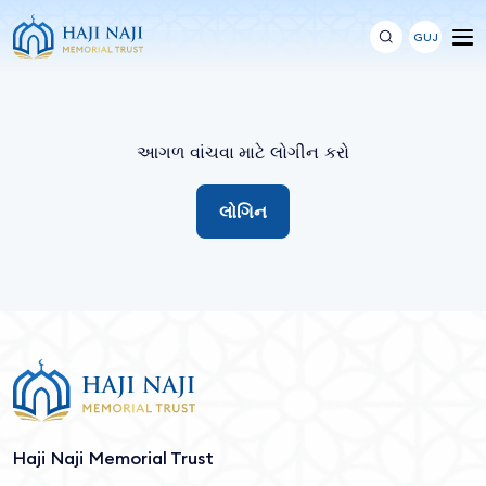
GUJ
આગળ વાંચવા માટે લોગીન કરો
લોગિન
Haji Naji Memorial Trust