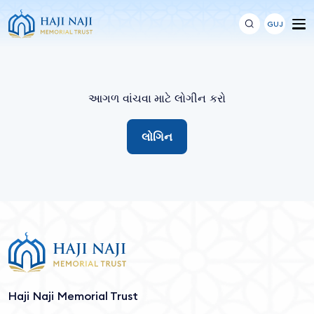
GUJ
આગળ વાંચવા માટે લોગીન કરો
લોગિન
Haji Naji Memorial Trust