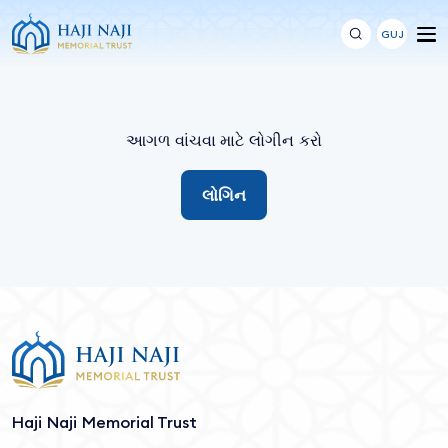
GUJ
આગળ વાંચવા માટે લોગીન કરો
લોગિન
Haji Naji Memorial Trust