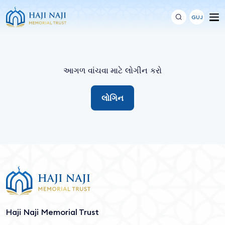
GUJ
આગળ વાંચવા માટે લોગીન કરો
લોગિન
Haji Naji Memorial Trust