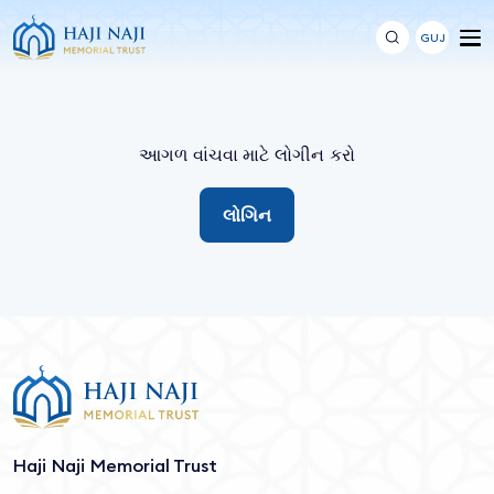
GUJ
આગળ વાંચવા માટે લોગીન કરો
લોગિન
Haji Naji Memorial Trust