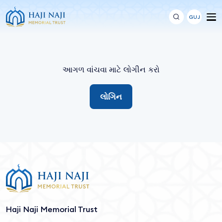
GUJ
આગળ વાંચવા માટે લોગીન કરો
લોગિન
Haji Naji Memorial Trust