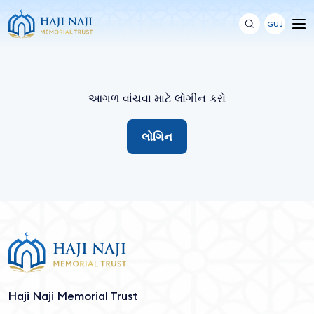
GUJ
આગળ વાંચવા માટે લોગીન કરો
લોગિન
Haji Naji Memorial Trust