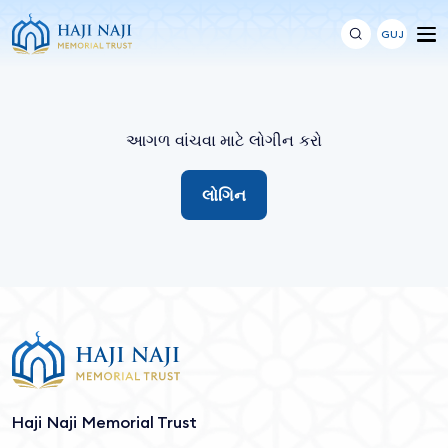
GUJ
આગળ વાંચવા માટે લોગીન કરો
લોગિન
Haji Naji Memorial Trust