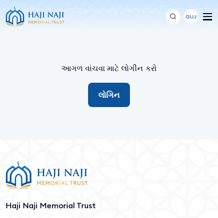
GUJ
આગળ વાંચવા માટે લોગીન કરો
લોગિન
Haji Naji Memorial Trust