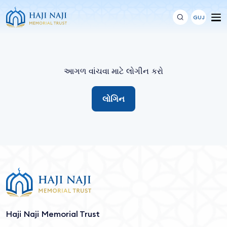
GUJ
આગળ વાંચવા માટે લોગીન કરો
લોગિન
Haji Naji Memorial Trust