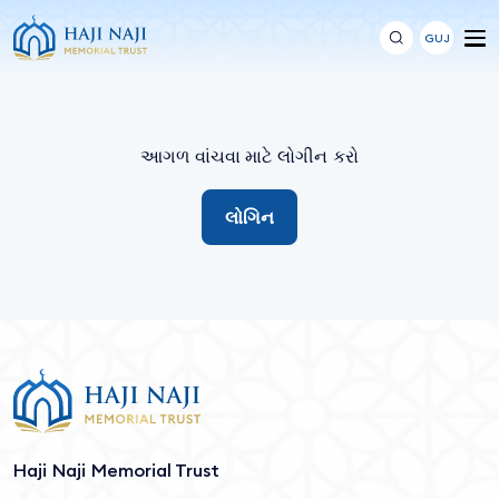
GUJ
આગળ વાંચવા માટે લોગીન કરો
લોગિન
Haji Naji Memorial Trust