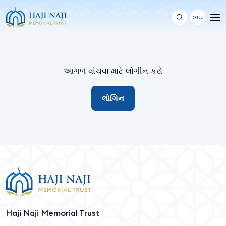
GUJ
આગળ વાંચવા માટે લોગીન કરો
લોગિન
Haji Naji Memorial Trust