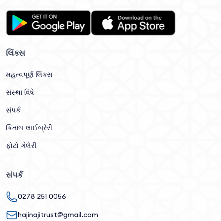
લિંક્સ
મહત્વપૂર્ણ લિંક્સ
સંસ્થા વિષે
સંપર્ક
કિતાબ લાઈબ્રેરી
ફોટો ગેલેરી
સંપર્ક
0278 251 0056
hajinajitrust@gmail.com