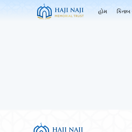
હોમ
કિતાબ 