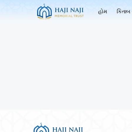
હોમ
કિતાબ 