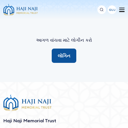
GUJ
આગળ વાંચવા માટે લોગીન કરો
લોગિન
Haji Naji Memorial Trust