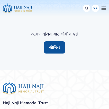
GUJ
આગળ વાંચવા માટે લોગીન કરો
લોગિન
Haji Naji Memorial Trust