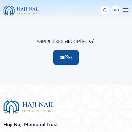
GUJ
આગળ વાંચવા માટે લોગીન કરો
લોગિન
Haji Naji Memorial Trust