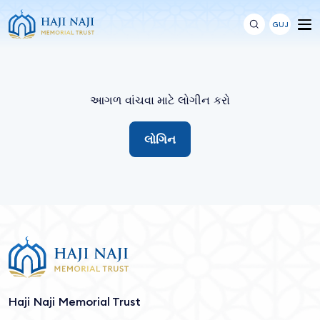
GUJ
આગળ વાંચવા માટે લોગીન કરો
લોગિન
Haji Naji Memorial Trust