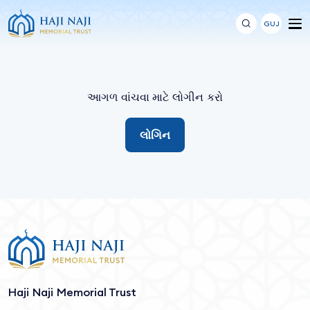
GUJ
આગળ વાંચવા માટે લોગીન કરો
લોગિન
Haji Naji Memorial Trust