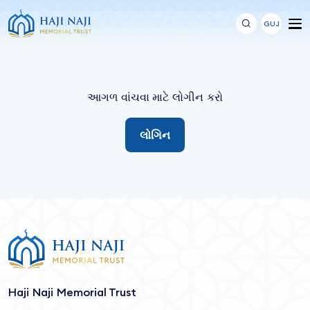
GUJ
આગળ વાંચવા માટે લોગીન કરો
લોગિન
Haji Naji Memorial Trust