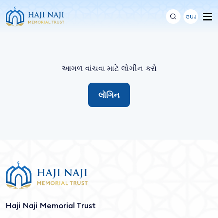
GUJ
આગળ વાંચવા માટે લોગીન કરો
લોગિન
Haji Naji Memorial Trust