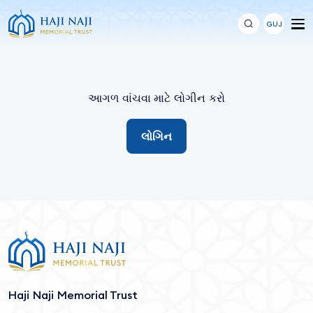
GUJ
આગળ વાંચવા માટે લોગીન કરો
લોગિન
Haji Naji Memorial Trust