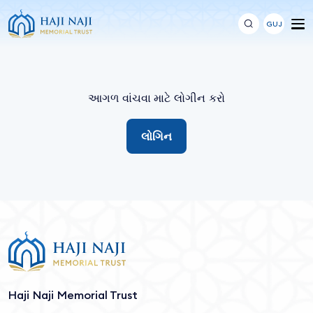
GUJ
આગળ વાંચવા માટે લોગીન કરો
લોગિન
Haji Naji Memorial Trust