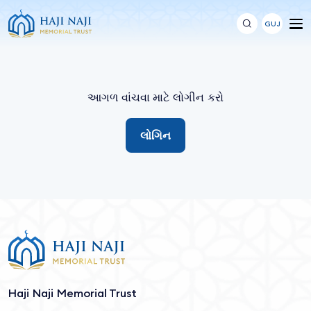
GUJ
આગળ વાંચવા માટે લોગીન કરો
લોગિન
Haji Naji Memorial Trust