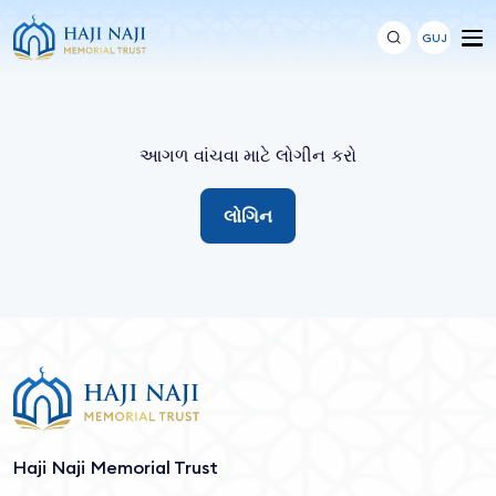
GUJ
આગળ વાંચવા માટે લોગીન કરો
લોગિન
Haji Naji Memorial Trust