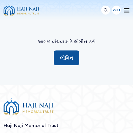
GUJ
આગળ વાંચવા માટે લોગીન કરો
લોગિન
Haji Naji Memorial Trust