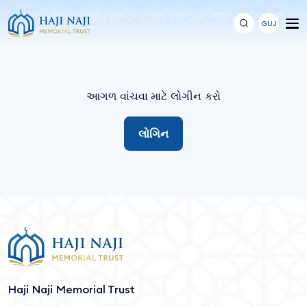
GUJ
આગળ વાંચવા માટે લોગીન કરો
લોગિન
Haji Naji Memorial Trust