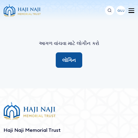
GUJ
આગળ વાંચવા માટે લોગીન કરો
લોગિન
Haji Naji Memorial Trust