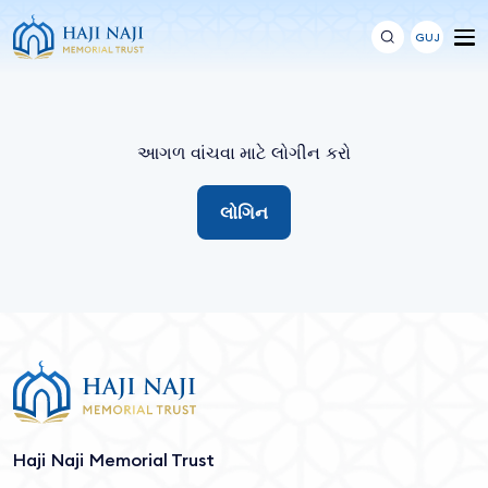
GUJ
આગળ વાંચવા માટે લોગીન કરો
લોગિન
Haji Naji Memorial Trust