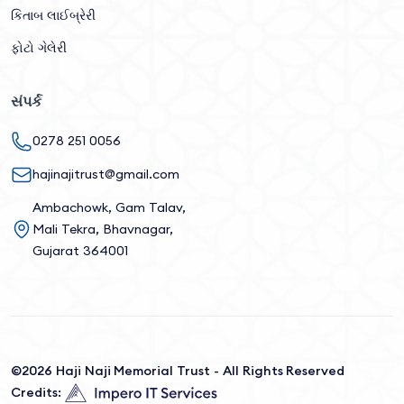
કિતાબ લાઈબ્રેરી
ફોટો ગેલેરી
સંપર્ક
0278 251 0056
hajinajitrust@gmail.com
Ambachowk, Gam Talav,
Mali Tekra, Bhavnagar,
Gujarat 364001
©2026 Haji Naji Memorial Trust - All Rights Reserved
Credits: