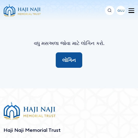
GUJ
વધુ મસઅલા જોવા માટે લોગિન કરો.
લોગિન
Haji Naji Memorial Trust