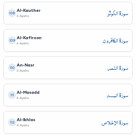
سورة الكوثر
Al-Kauther
108
3 Ayahs
سورة الكافرون
Al-Kafiroon
109
6 Ayahs
سورة النصر
An-Nasr
110
3 Ayahs
سورة المسد
Al-Masadd
111
5 Ayahs
سورة الإخلاص
Al-Ikhlas
112
4 Ayahs