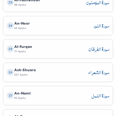
سورة المؤمنون
23
118 Ayahs
سورة النور
An-Noor
24
64 Ayahs
سورة الفرقان
Al-Furqan
25
77 Ayahs
سورة الشعراء
Ash-Shuara
26
227 Ayahs
سورة النمل
An-Naml
27
93 Ayahs