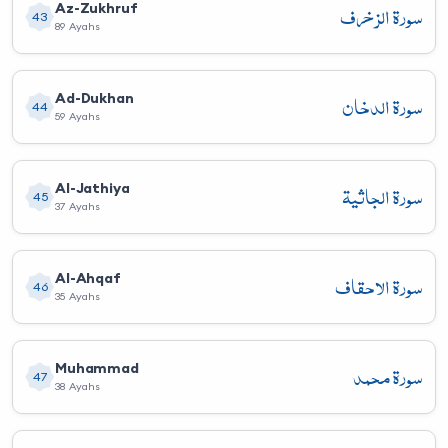
سورة الزخرف
Az-Zukhruf
43
89 Ayahs
سورة الدخان
Ad-Dukhan
44
59 Ayahs
سورة الجاثية
Al-Jathiya
45
37 Ayahs
سورة الأحقاف
Al-Ahqaf
46
35 Ayahs
سورة محمد
Muhammad
47
38 Ayahs