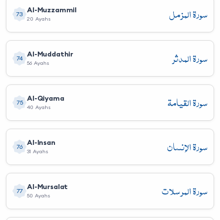
سورة المزمل
Al-Muzzammil
73
20 Ayahs
سورة المدثر
Al-Muddathir
74
56 Ayahs
سورة القيامة
Al-Qiyama
75
40 Ayahs
سورة الإنسان
Al-Insan
76
31 Ayahs
سورة المرسلات
Al-Mursalat
77
50 Ayahs