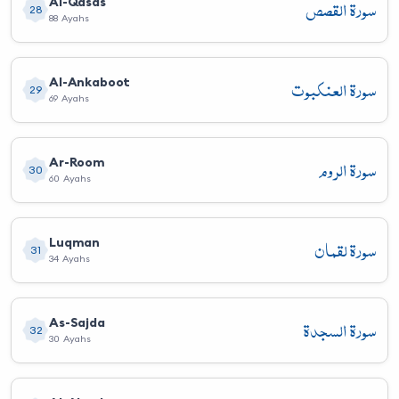
سورة القصص
Al-Qasas
28
88 Ayahs
سورة العنكبوت
Al-Ankaboot
29
69 Ayahs
سورة الروم
Ar-Room
30
60 Ayahs
سورة لقمان
Luqman
31
34 Ayahs
سورة السجدة
As-Sajda
32
30 Ayahs