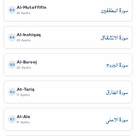
سورة المطففين
Al-Mutaffifin
83
36 Ayahs
سورة الانشقاق
Al-Inshiqaq
84
25 Ayahs
سورة البروج
Al-Burooj
85
22 Ayahs
سورة الطارق
At-Tariq
86
17 Ayahs
سورة الأعلى
Al-Ala
87
19 Ayahs