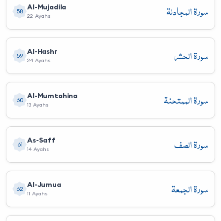
سورة المجادلة
Al-Mujadila
58
22 Ayahs
سورة الحشر
Al-Hashr
59
24 Ayahs
سورة الممتحنة
Al-Mumtahina
60
13 Ayahs
سورة الصف
As-Saff
61
14 Ayahs
سورة الجمعة
Al-Jumua
62
11 Ayahs