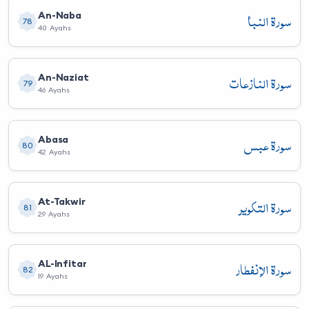
سورة النبأ
An-Naba
78
40 Ayahs
سورة النازعات
An-Naziat
79
46 Ayahs
سورة عبس
Abasa
80
42 Ayahs
سورة التكوير
At-Takwir
81
29 Ayahs
سورة الإنفطار
AL-Infitar
82
19 Ayahs