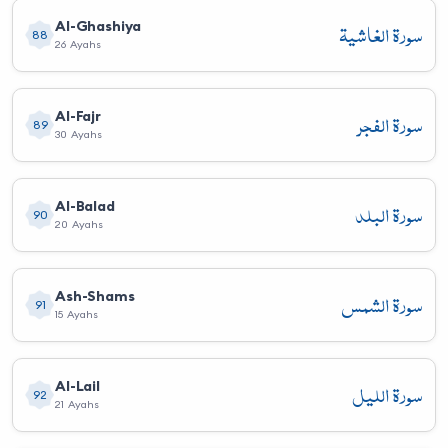
سورة الغاشية
Al-Ghashiya
88
26 Ayahs
سورة الفجر
Al-Fajr
89
30 Ayahs
سورة البلد
Al-Balad
90
20 Ayahs
سورة الشمس
Ash-Shams
91
15 Ayahs
سورة الليل
Al-Lail
92
21 Ayahs