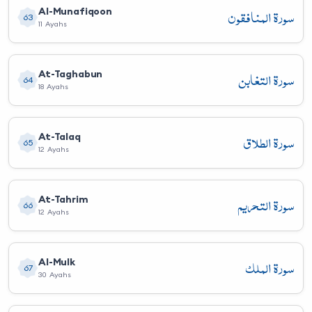
سورة المنافقون
Al-Munafiqoon
63
11 Ayahs
سورة التغابن
At-Taghabun
64
18 Ayahs
سورة الطلاق
At-Talaq
65
12 Ayahs
سورة التحريم
At-Tahrim
66
12 Ayahs
سورة الملك
Al-Mulk
67
30 Ayahs