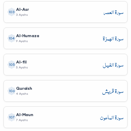
سورة العصر
Al-Asr
103
3 Ayahs
سورة الهمزة
Al-Humaza
104
9 Ayahs
سورة الفيل
Al-fil
105
5 Ayahs
سورة قريش
Quraish
106
4 Ayahs
سورة الماعون
Al-Maun
107
7 Ayahs