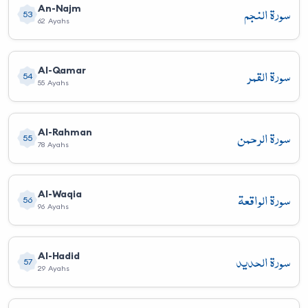
سورة النجم
An-Najm
53
62 Ayahs
سورة القمر
Al-Qamar
54
55 Ayahs
سورة الرحمن
Al-Rahman
55
78 Ayahs
سورة الواقعة
Al-Waqia
56
96 Ayahs
سورة الحديد
Al-Hadid
57
29 Ayahs