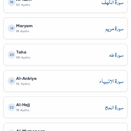
سورة الكهف
18
110 Ayahs
سورة مريم
Maryam
19
98 Ayahs
سورة طه
Taha
20
135 Ayahs
سورة الأنبياء
Al-Anbiya
21
112 Ayahs
سورة الحج
Al-Hajj
22
78 Ayahs
Al-Mumenoon