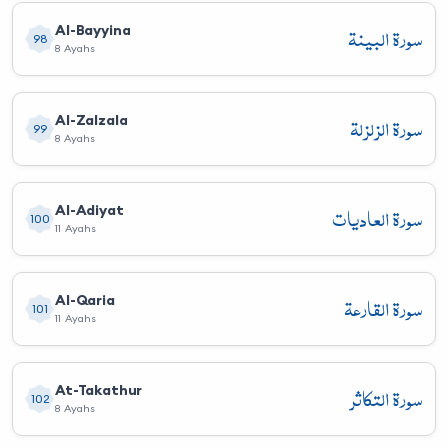
سورة البينة
Al-Bayyina
98
8 Ayahs
سورة الزلزلة
Al-Zalzala
99
8 Ayahs
سورة العاديات
Al-Adiyat
100
11 Ayahs
سورة القارعة
Al-Qaria
101
11 Ayahs
سورة التكاثر
At-Takathur
102
8 Ayahs