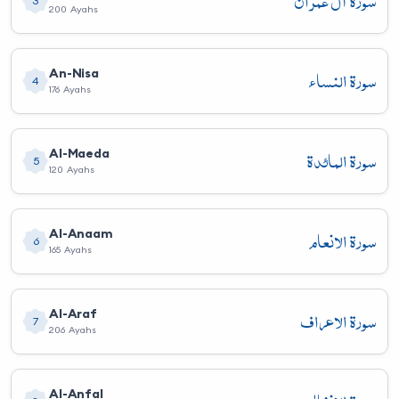
سورة آل عمران
3
200 Ayahs
سورة النساء
An-Nisa
4
176 Ayahs
سورة المائدة
Al-Maeda
5
120 Ayahs
سورة الأنعام
Al-Anaam
6
165 Ayahs
سورة الأعراف
Al-Araf
7
206 Ayahs
Al-Anfal