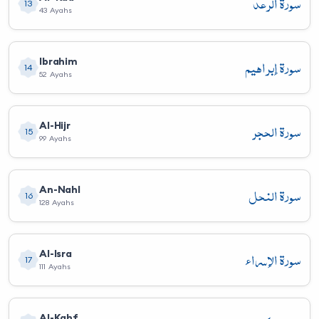
سورة الرعد
13
43 Ayahs
سورة إبراهيم
Ibrahim
14
52 Ayahs
سورة الحجر
Al-Hijr
15
99 Ayahs
سورة النحل
An-Nahl
16
128 Ayahs
سورة الإسراء
Al-Isra
17
111 Ayahs
Al-Kahf