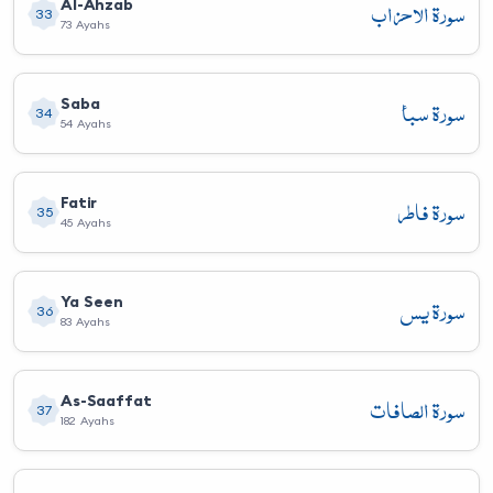
سورة الأحزاب
Al-Ahzab
33
73 Ayahs
سورة سبأ
Saba
34
54 Ayahs
سورة فاطر
Fatir
35
45 Ayahs
سورة يس
Ya Seen
36
83 Ayahs
سورة الصافات
As-Saaffat
37
182 Ayahs