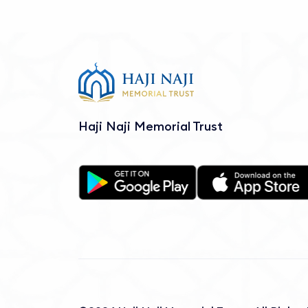
Haji Naji Memorial Trust