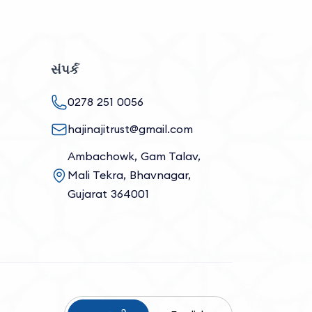
સંપર્ક
0278 251 0056
hajinajitrust@gmail.com
Ambachowk, Gam Talav,
Mali Tekra, Bhavnagar,
Gujarat 364001